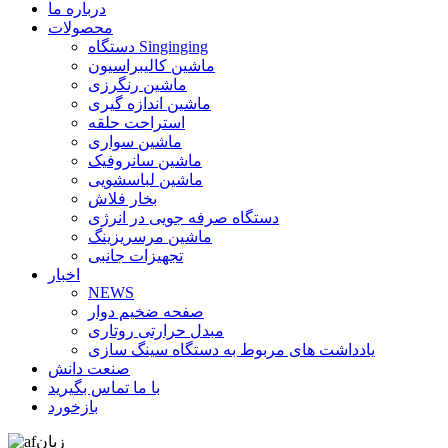
درباره ما
محصولات
دستگاه Singinging
ماشین کالیبراسیون
ماشین رنگرزی
ماشین اندازه گیری
استراحت حلقه
ماشین سواری
ماشین سانروفیک
ماشین لباسشویی
بخار فلاش
دستگاه صرفه جویی در انرژی
ماشین مرسریزینگ
تجهیزات جانبی
اخبار
NEWS
صفحه ضخیم دوار
مبدل حرارتی روتاری
یادداشت های مربوط به دستگاه سینگ سازی
صنعت دانش
با ما تماس بگیرید
بازخورد
زبان