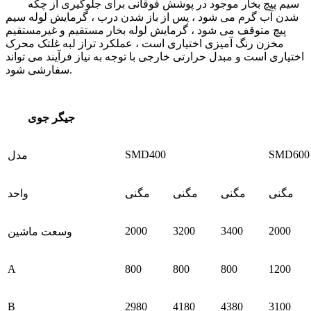
سیم پیچ بخار موجود در پوشش فوقانی برای جلوگیری از چکه
شدن آب گرم می شود ، پس از باز شدن درب ، گرمایش لوله سیم
پیچ متوقف می شود ، گرمایش لوله بخار مستقیم و غیرمستقیم
مخزن رنگ آمیزی اختیاری است ، عملکرد تراز لبه غلتک محرک
اختیاری است و مبدل حرارتی خارجی با توجه به نیاز فرآیند می تواند
سفارشی شود.
جیگر جوی
SMD400
SMD600
مدل
مگنی
مگنی
مگنی
مگنی
واحد
2000
3200
3400
2000
وسعت ماشین
A
800
800
800
1200
B
2980
4180
4380
3100