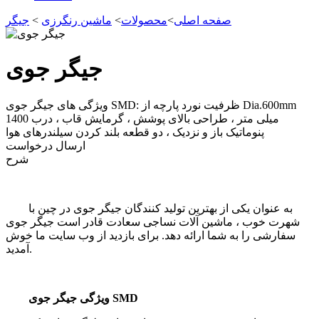
صفحه اصلی
>
محصولات
>
ماشین رنگرزی
>
جیگر
جیگر جوی
ویژگی های جیگر جوی SMD: ظرفیت نورد پارچه از Dia.600mm
1400 میلی متر ، طراحی بالای پوشش ، گرمایش قاب ، درب
پنوماتیک باز و نزدیک ، دو قطعه بلند کردن سیلندرهای هوا
ارسال درخواست
شرح
به عنوان یکی از بهترین تولید کنندگان جیگر جوی در چین با
شهرت خوب ، ماشین آلات نساجی سعادت قادر است جیگر جوی
سفارشی را به شما ارائه دهد. برای بازدید از وب سایت ما خوش
آمدید.
ویژگی جیگر جوی SMD