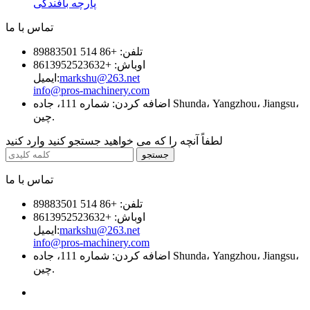
پارچه بافندگی
تماس با ما
تلفن: +86 514 89883501
اوباش: +8613952523632
markshu@263.net
ایمیل:
info@pros-machinery.com
اضافه کردن: شماره 111، جاده Shunda، Yangzhou، Jiangsu،
چین.
لطفاً آنچه را که می خواهید جستجو کنید وارد کنید
تماس با ما
تلفن: +86 514 89883501
اوباش: +8613952523632
markshu@263.net
ایمیل:
info@pros-machinery.com
اضافه کردن: شماره 111، جاده Shunda، Yangzhou، Jiangsu،
چین.