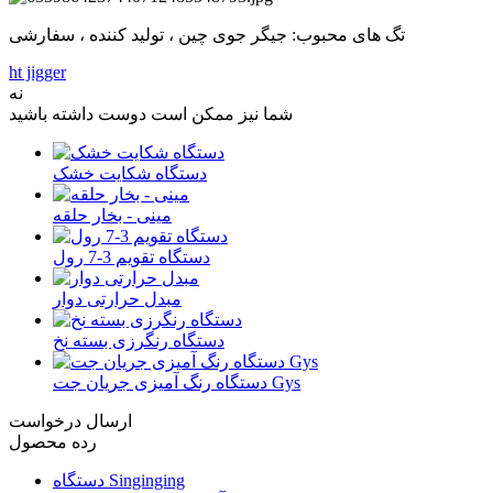
تگ های محبوب: جیگر جوی چین ، تولید کننده ، سفارشی
ht jigger
نه
شما نیز ممکن است دوست داشته باشید
دستگاه شکایت خشک
مینی - بخار حلقه
دستگاه تقویم 3-7 رول
مبدل حرارتی دوار
دستگاه رنگرزی بسته نخ
دستگاه رنگ آمیزی جریان جت Gys
ارسال درخواست
رده محصول
دستگاه Singinging