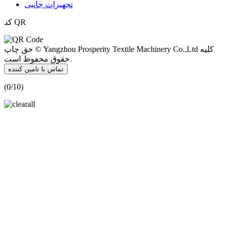
تجهیزات جانبی
کد QR
حق چاپ © Yangzhou Prosperity Textile Machinery Co.,Ltd کلیه
حقوق محفوظ است.
تماس با تامین کننده
(
0
/10)