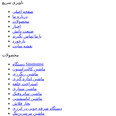
ناوبری سریع
صفحه اصلی
درباره ما
محصولات
اخبار
صنعت دانش
با ما تماس بگیرید
بازخورد
نقشه سایت
محصولات
دستگاه Singinging
ماشین کالیبراسیون
ماشین رنگرزی
ماشین اندازه گیری
استراحت حلقه
ماشین سواری
ماشین سانروفیک
ماشین لباسشویی
بخار فلاش
دستگاه صرفه جویی در انرژی
ماشین مرسریزینگ